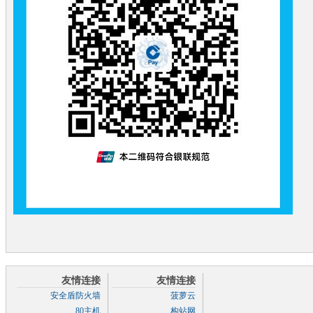
友情连接
友情连接
安全盾防火墙
菠萝云
80主机
构站网