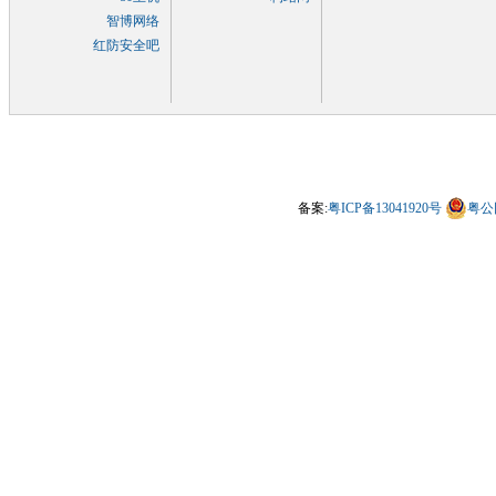
智博网络
红防安全吧
备案:
粤ICP备13041920号
粤公网