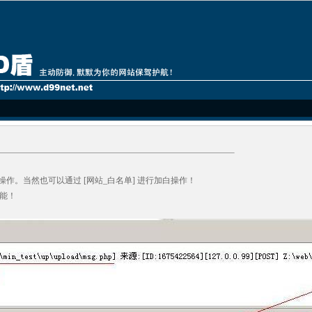
作。当然也可以通过 [网站_白名单] 进行加白操作！
能！