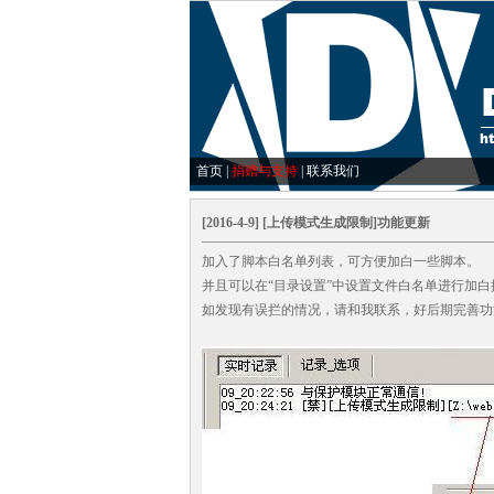
首页
|
捐赠与支持
|
联系我们
[2016-4-9] [上传模式生成限制]功能更新
加入了脚本白名单列表，可方便加白一些脚本。
并且可以在“目录设置”中设置文件白名单进行加白操
如发现有误拦的情况，请和我联系，好后期完善功