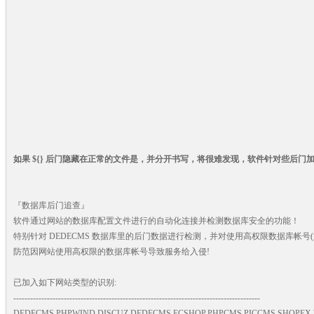
如果 ${} 后门隐藏在正常的文件是，并分开书写，将很难发现，软件针对些后门
『数据库后门追查』
软件通过网站的数据库配置文件进行的自动化连接并检测数据库安全的功能！
特别针对 DEDECMS 数据库里的后门数据进行检测，并对使用高权限数据库帐号(如:M
防范因网站使用高权限的数据库帐号导致服务给入侵!
已加入如下网站类型的识别:
----------------------------------------------------------------------------------------
DEDECMS,PHPWIND,DISCUZ,DEDECMS,ECSHOP,PHPCMS,PICCMS,SHOPEX