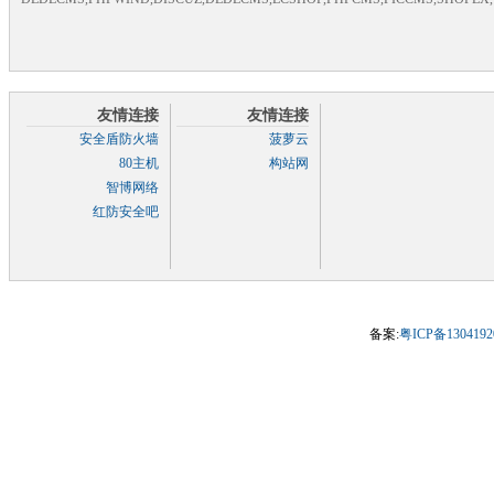
友情连接
友情连接
安全盾防火墙
菠萝云
80主机
构站网
智博网络
红防安全吧
备案:
粤ICP备130419