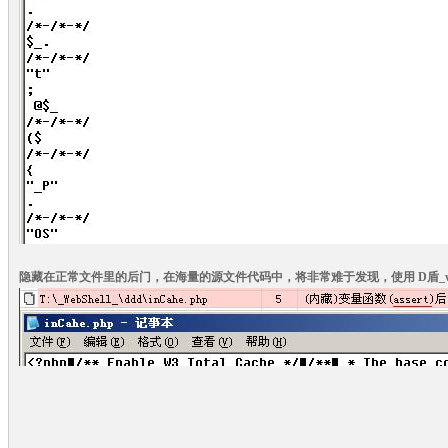
隐藏在正常文件里的后门，在海量的源文件代码中，将非常难于发现，使用 D盾_