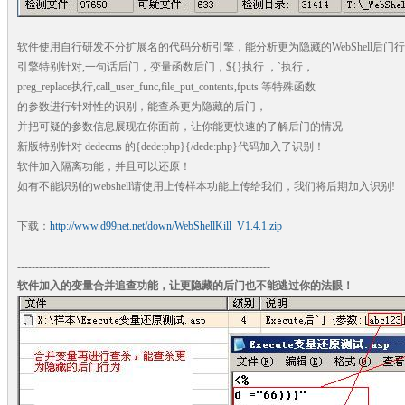
软件使用自行研发不分扩展名的代码分析引擎，能分析更为隐藏的WebShell后门
引擎特别针对,一句话后门，变量函数后门，${}执行 ，`执行，
preg_replace执行,call_user_func,file_put_contents,fputs 等特殊函数
的参数进行针对性的识别，能查杀更为隐藏的后门，
并把可疑的参数信息展现在你面前，让你能更快速的了解后门的情况
新版特别针对 dedecms 的{dede:php}{/dede:php}代码加入了识别！
软件加入隔离功能，并且可以还原！
如有不能识别的webshell请使用上传样本功能上传给我们，我们将后期加入识别!
下载：
http://www.d99net.net/down/WebShellKill_V1.4.1.zip
----------------------------------------------------------------------
软件加入的变量合并追查功能，让更隐藏的后门也不能逃过你的法眼！