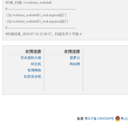
#D盾_扫描: z:\web\test_webshell
#------------------------------------------------------------
>|5|z:\web\test_webshell\1_eval.asp|eval后门
>|5|z:\web\test_webshell\1_eval.aspx|eval后门
#------------------------------------------------------------
#扫描结束_2019-07-16 15:49:57。扫描文件:5 可疑:4
友情连接
友情连接
安全盾防火墙
菠萝云
80主机
构站网
智博网络
红防安全吧
备案:
粤ICP备13041920号
粤公网