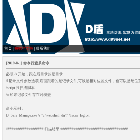
首页
|
捐赠与支持
|
联系我们
[2019-8-1] 命令行查杀命令
必须 /s 开始，跟在后目录的是目录
/l 记录文件参数选项,后面跟着的是记录文件,可以是相对位置文件，也可以是绝位
/script 只扫描脚本
/o 如果记录文件存在时覆盖
命令示例：
D_Safe_Manage.exe /s "c:\webshell_dir\" /l scan_log.txt
//################### 扫描结果 ####################################