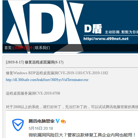
首页
|
捐赠与支持
|
联系我们
[2019-8-17] 修复远程桌面漏洞(8-17)
修复Windows RDP远程桌面漏洞CVE-2019-1181/CVE-2019-1182
http://dl.360safe.com/leakfixer/360SysVulTerminator.exe
远程桌面服务漏洞CVE-2019-0708
对于2008以上的系统，请打好补丁，无法打补丁的，可以试试腾讯电脑管家的离线补