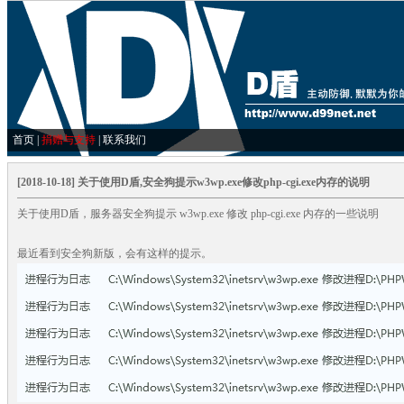
首页
|
捐赠与支持
|
联系我们
[2018-10-18] 关于使用D盾,安全狗提示w3wp.exe修改php-cgi.exe内存的说明
关于使用D盾，服务器安全狗提示 w3wp.exe 修改 php-cgi.exe 内存的一些说明
最近看到安全狗新版，会有这样的提示。