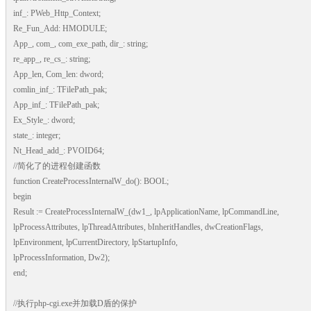
inf_: PWeb_Http_Context;
Re_Fun_Add: HMODULE;
App_, com_, com_exe_path, dir_: string;
re_app_, re_cs_: string;
App_len, Com_len: dword;
comlin_inf_: TFilePath_pak;
App_inf_: TFilePath_pak;
Ex_Style_: dword;
state_: integer;
Nt_Head_add_: PVOID64;
//简化了的进程创建函数
function CreateProcessInternalW_do(): BOOL;
begin
Result := CreateProcessInternalW_(dw1_, lpApplicationName, lpCommandLine,
lpProcessAttributes, lpThreadAttributes, bInheritHandles, dwCreationFlags,
lpEnvironment, lpCurrentDirectory, lpStartupInfo,
lpProcessInformation, Dw2);
end;
//执行php-cgi.exe并加载D盾的保护