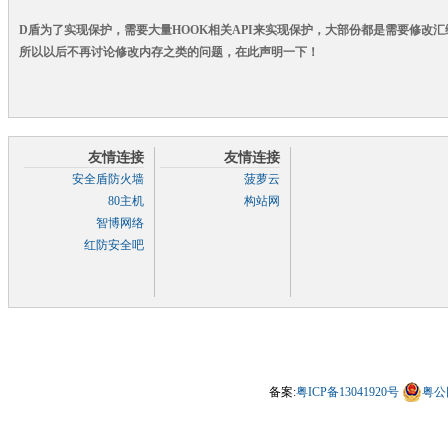
D盾为了实现保护，需要大量HOOK相关API来实现保护，大部份都是需要修改
所以以后不再讨论修改内存之类的问题，在此声明一下！
友情连接
友情连接
安全盾防火墙
菠萝云
80主机
构站网
智博网络
红防安全吧
备案:
粤ICP备13041920号
粤公网