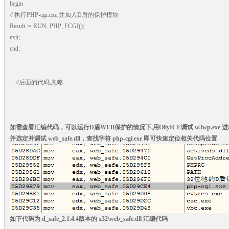
begin
// 执行PHP-cgi.exe,并加入D盾的保护模块
Result := RUN_PHP_FCGI();
exit;
end;
... //后面的代码,忽略
如需查看汇编代码，可以运行D盾WEB保护的情况下,用OllyICE调试 w3wp.exe 
并选定并调试 web_safe.dll，查找字符 php-cgi.exe 即可快速定位相关代码位置
如下代码为 d_safe_2.1.4.4版本的 x32\web_safe.dll 汇编代码