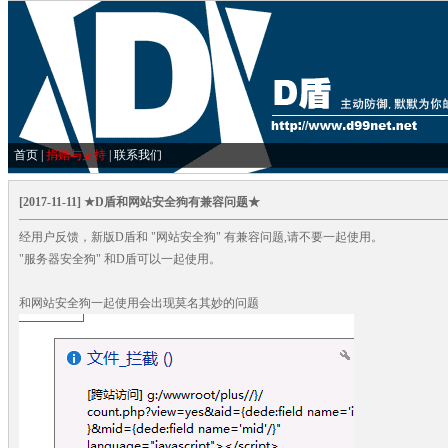
首页
|
捐赠与支持
|
联系我们
[2017-11-11] ★D盾和网站安全狗有兼容问题★
经用户反馈，新版D盾和 "网站安全狗" 有兼容问题,请不要一起使用。
"服务器安全狗" 和D盾可以一起使用。
和网站安全狗一起使用会出现莫名其妙的问题