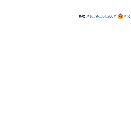
备案:
粤ICP备13041920号
粤公网