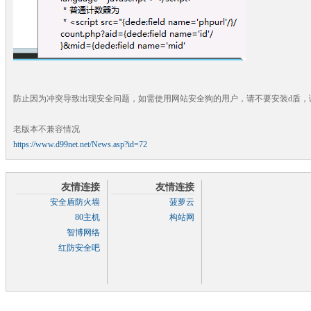
防止因为冲突导致出现安全问题，如需使用网站安全狗的用户，请不要安装d盾，
老版本不兼容情况
https://www.d99net.net/News.asp?id=72
友情连接
友情连接
安全盾防火墙
菠萝云
80主机
构站网
智博网络
红防安全吧